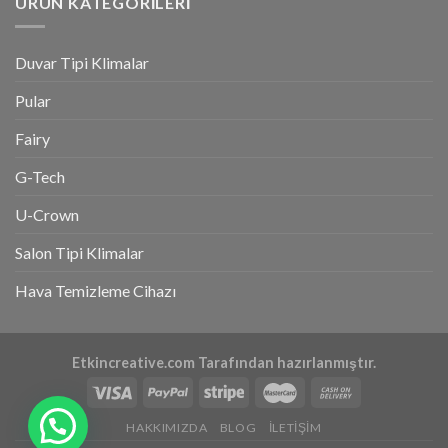
ÜRÜN KATEGORİLERİ
Duvar Tipi Klimalar
Pular
Fairy
G-Tech
U-Crown
Salon Tipi Klimalar
Hava Temizleme Cihazı
Etkincreative.com Tarafından hazırlanmıştır.
HAKKIMIZDA
BLOG
İLETIŞIM