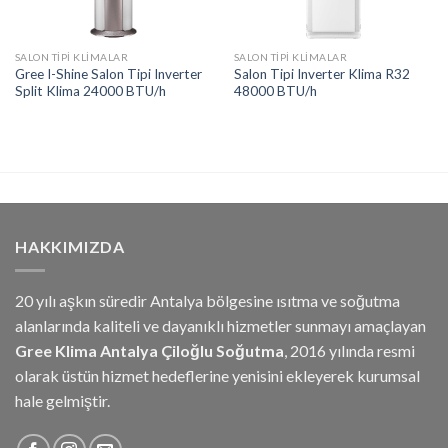
SALON TIPI KLIMALAR
SALON TIPI KLIMALAR
Gree I-Shine Salon Tipi Inverter
Salon Tipi Inverter Klima R32
Split Klima 24000 BTU/h
48000 BTU/h
HAKKIMIZDA
20 yılı aşkın süredir Antalya bölgesine ısıtma ve soğutma
alanlarında kaliteli ve dayanıklı hizmetler sunmayı amaçlayan
Gree Klima Antalya
Çiloğlu Soğutma
, 2016 yılında resmi
olarak üstün hizmet hedeflerine yenisini ekleyerek kurumsal
hale gelmiştir.